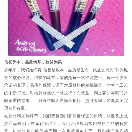
信誉为本，品质为基，效益为果
多年来，我们始终将“信誉是根本，品质是生命，效益是目的”作为服
务的核心理念。信誉的建立，靠的是每一次准时交付、每一个质量
承诺的兑现；品质的保障，源于对原材料的精挑细选、对生产工艺
的不断打磨、对检测标准的严格执行；而效益，则是客户与我们共
同追求的结果——只有帮助客户降低损耗、提升效率，才能真正实
现合作共赢。
在原材料采购环节，我们坚持选用有质量保证的原料，从源头上减
少产品缺陷；在库存管理上，我们合理规划常用规格产品的备货
量，以缩短客户的等待周期；在售后服务方面，我们建立客户档