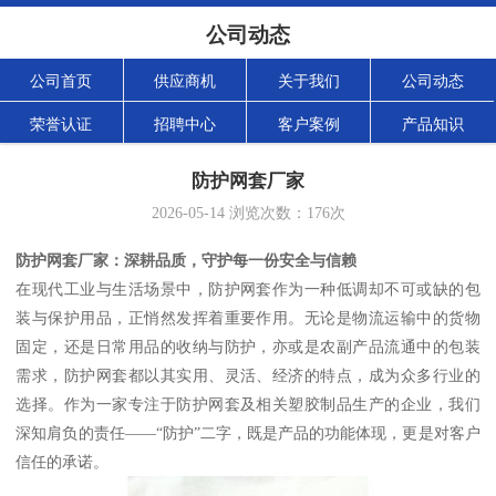
公司动态
公司首页
供应商机
关于我们
公司动态
荣誉认证
招聘中心
客户案例
产品知识
防护网套厂家
2026-05-14
浏览次数：
176
次
防护网套厂家：深耕品质，守护每一份安全与信赖
在现代工业与生活场景中，防护网套作为一种低调却不可或缺的包
装与保护用品，正悄然发挥着重要作用。无论是物流运输中的货物
固定，还是日常用品的收纳与防护，亦或是农副产品流通中的包装
需求，防护网套都以其实用、灵活、经济的特点，成为众多行业的
选择。作为一家专注于防护网套及相关塑胶制品生产的企业，我们
深知肩负的责任——“防护”二字，既是产品的功能体现，更是对客户
信任的承诺。