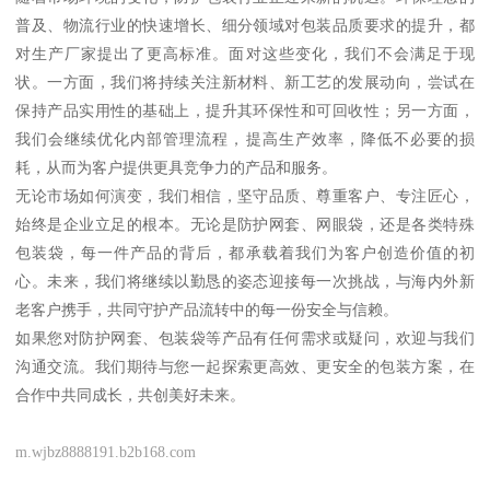
普及、物流行业的快速增长、细分领域对包装品质要求的提升，都
对生产厂家提出了更高标准。面对这些变化，我们不会满足于现
状。一方面，我们将持续关注新材料、新工艺的发展动向，尝试在
保持产品实用性的基础上，提升其环保性和可回收性；另一方面，
我们会继续优化内部管理流程，提高生产效率，降低不必要的损
耗，从而为客户提供更具竞争力的产品和服务。
无论市场如何演变，我们相信，坚守品质、尊重客户、专注匠心，
始终是企业立足的根本。无论是防护网套、网眼袋，还是各类特殊
包装袋，每一件产品的背后，都承载着我们为客户创造价值的初
心。未来，我们将继续以勤恳的姿态迎接每一次挑战，与海内外新
老客户携手，共同守护产品流转中的每一份安全与信赖。
如果您对防护网套、包装袋等产品有任何需求或疑问，欢迎与我们
沟通交流。我们期待与您一起探索更高效、更安全的包装方案，在
合作中共同成长，共创美好未来。
m.wjbz8888191.b2b168.com