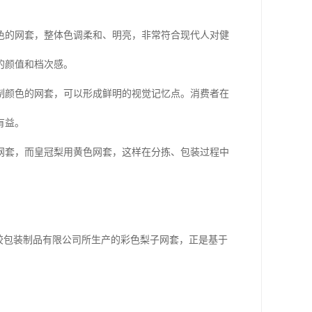
色的网套，整体色调柔和、明亮，非常符合现代人对健
的颜值和档次感。
制颜色的网套，可以形成鲜明的视觉记忆点。消费者在
有益。
网套，而皇冠梨用黄色网套，这样在分拣、包装过程中
胶包装制品有限公司所生产的彩色梨子网套，正是基于