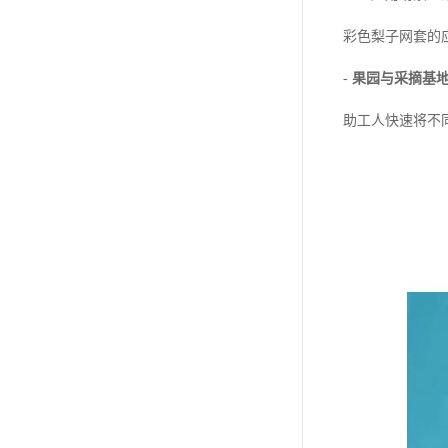
彩色梨子网套的
-
果园与采摘基
助工人快速将不