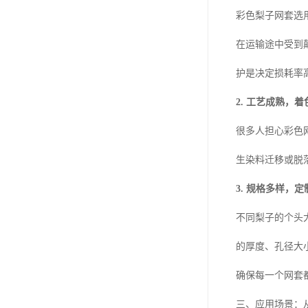
彩色梨子网套选
在运输途中受到
护是决定损耗率
2. 工艺成熟，
很多人担心彩色
生染料迁移或脱
3. 规格多样，
不同梨子的个头
的厚度、孔径大
确保每一个网套
三、应用场景：