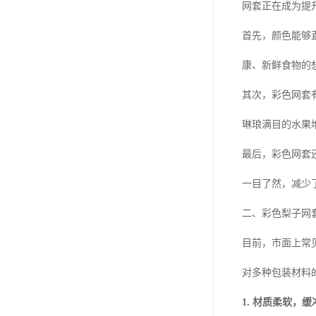
网套正在成为提
首先，颜色能够
康、新鲜食物的
其次，彩色网套
琳琅满目的水果
最后，彩色网套
一目了然，减少
二、彩色梨子网
目前，市面上常
对多种包装材料
1. 材质柔软，