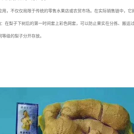
应用，不仅仅局限于传统的零售水果店或农贸市场。在实际销售链中，它
地
：在梨子下树后的第一时间套上彩色网套，可以防止果实在分拣、搬运
同等级的梨子分开存放。