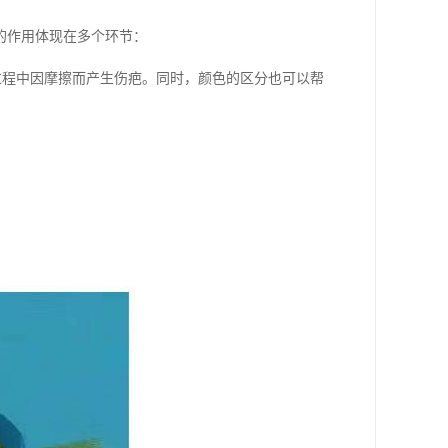
的作用体现在多个环节：
过程中因摩擦而产生伤疤。同时，颜色的区分也可以帮