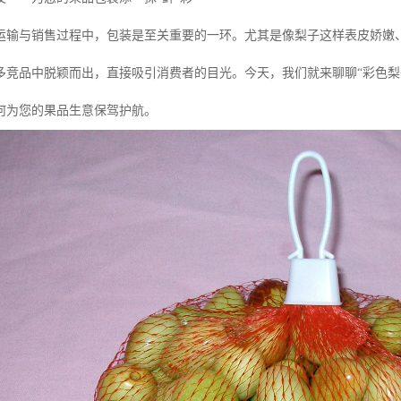
运输与销售过程中，包装是至关重要的一环。尤其是像梨子这样表皮娇嫩
多竞品中脱颖而出，直接吸引消费者的目光。今天，我们就来聊聊“彩色梨
何为您的果品生意保驾护航。