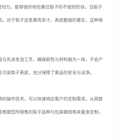
度均匀，能够很好地包裹住梨子的不规则形状。当梨子
险。对于梨子这类果肉多汁、表皮脆弱的果实，这种保
母与先进发泡工艺，确保颜色与材料融为一体，不会产
会污染梨子表皮，充分保障了果品的安全与洁净。
熟的操作技术，可以快速响应客户的定制需求。从网套
能根据您所销售的梨子品种与包装箱规格来量身定制，