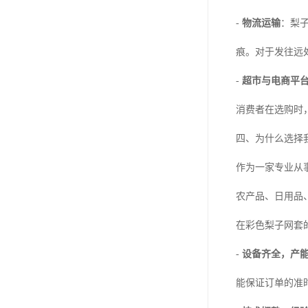
-
物流运输
：梨
痕。对于发往远
-
超市与电商平
消费者在选购时
四、为什么选择
作为一家专业从
农产品、日用品
在彩色梨子网套
-
设备齐全，产
能保证订单的准