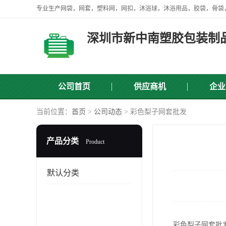
深圳市新中南塑胶包装制
公司首页
供应商机
企业
当前位置：
首页
>
公司动态
> 彩色梨子网套批发
产品分类
Product
默认分类
彩色梨子网套批