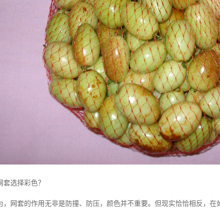
网套选择彩色？
为，网套的作用无非是防撞、防压，颜色并不重要。但现实恰恰相反，在