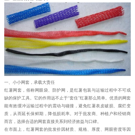
一、小小网套，承载大责任
红薯网套，俗称网眼袋、防护网，是红薯包装与运输过程中不可或
缺的保护工具。它的作用远不止于“套住”红薯那么简单。优质的网套
能有效缓冲运输过程中的震动与碰撞，避免红薯表皮破损、腐烂变
质，从而延长保鲜期，降低损耗率。对于批发商、种植户和经销商
而言，选择合适的网套直接关系到经济效益与口碑。
在市面上，红薯网套的批发价因材质、规格、厚度、网眼密度等因