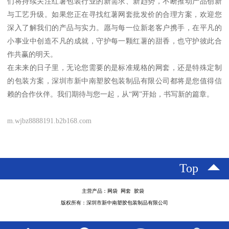
们将持续关注红薯包装行业的新需求、新趋势，不断推动产品创新
与工艺升级。如果您正在寻找红薯网套批发价的合理方案，欢迎您
深入了解我们的产品与实力。愿与每一位新老客户携手，在平凡的
小事业中创造不凡的成就，守护每一颗红薯的甜香，也守护彼此合
作共赢的明天。
在未来的日子里，无论您需要的是标准规格的网套，还是特殊定制
的包装方案，深圳市新中南塑胶包装制品有限公司都将是您值得信
赖的合作伙伴。我们期待与您一起，从“网”开始，书写新的篇章。
m.wjbz8888191.b2b168.com
Top
主营产品：网袋 网套 胶袋
版权所有：深圳市新中南塑胶包装制品有限公司