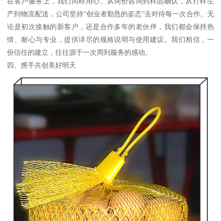
在客户服务上，我们同样用心。从询价咨询到样品确认，从打样生
产到物流配送，公司坚持“创业者勤恳的姿态”去对待每一次合作。无
论是初次接触的新客户，还是合作多年的老伙伴，我们都会保持热
情、耐心与专业，提供详尽的规格说明与使用建议。我们相信，一
份信任的建立，往往源于一次周到服务的感动。
四、携手共创美好明天