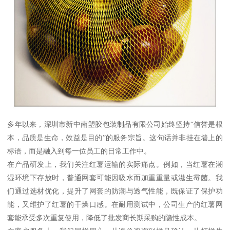
多年以来，深圳市新中南塑胶包装制品有限公司始终坚持“信誉是根
本，品质是生命，效益是目的”的服务宗旨。这句话并非挂在墙上的
标语，而是融入到每一位员工的日常工作中。
在产品研发上，我们关注红薯运输的实际痛点。例如，当红薯在潮
湿环境下存放时，普通网套可能因吸水而加重重量或滋生霉菌。我
们通过选材优化，提升了网套的防潮与透气性能，既保证了保护功
能，又维护了红薯的干燥口感。在耐用测试中，公司生产的红薯网
套能承受多次重复使用，降低了批发商长期采购的隐性成本。