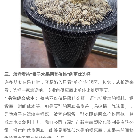
三、怎样看待“橙子水果网套价格”的更优选择
许多朋友在采购时，容易陷入只看“单价”的误区。其实，从长远来
看，选择一家靠谱的、专业的供应商比单纯比价更重要。
*
关注综合成本：
价格不仅仅是采购金额，还包括后续的损耗、退
货率、时间成本等。如果买到的网套品质差（易破损、气味重），
导致橙子在运输中损坏、被客户退货，那么即使网套价格再低，总
成本也会急剧上升。我们公司（深圳市新中南塑胶包装制品有限公
司）提供的优质网套，能够显著降低水果的损坏率，其带来的间接