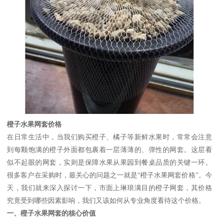
橙子水果网套价格
在日常生活中，当我们购买橙子、橘子等新鲜水果时，常常会注意
到每颗饱满的橙子外面都包裹着一层薄薄的、弹性的网套。这层看
似不起眼的网套，实则是保障水果从果园到餐桌品质的关键一环。
很多客户在采购时，最关心的问题之一就是“橙子水果网套价格”。今
天，我们就来深入探讨一下，市面上琳琅满目的橙子网套，其价格
究竟受到哪些因素影响，我们又该如何从专业角度看待这个价格。
一、橙子水果网套的核心价值