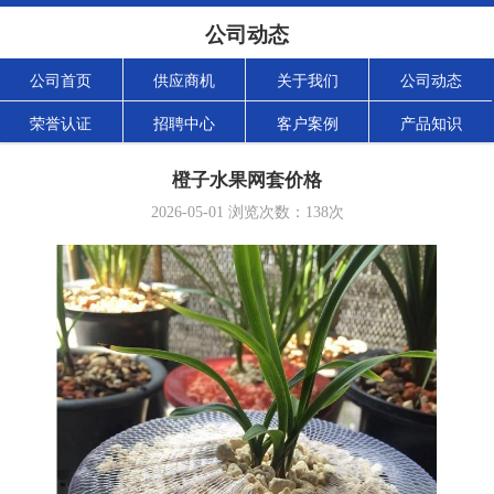
公司动态
公司首页
供应商机
关于我们
公司动态
荣誉认证
招聘中心
客户案例
产品知识
橙子水果网套价格
2026-05-01
浏览次数：
138
次