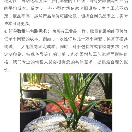
稳定性。自动化程度高、损耗率低的生产线，能有效降低每件产品
的平均成本。反之，一些小型作坊依赖老旧设备，生产工艺不稳
定，废品率高，虽然产品单价可能较低，但折合到良品率上，实际
成本可能更高。
4.
订单数量与包装需求：
像所有工业品一样，批量化采购能显著降
低单个网套的成本。例如，一次性订购几十万个网套，摊薄了模具
调试、工人配置等固定成本。同时，对于包装方式有特殊要求（如
定制印刷、特殊色号等）的订单，也会因增加工艺流程而影响价
格。我们专业的销售人员会根据您的具体需求，提供最合理的报
价。