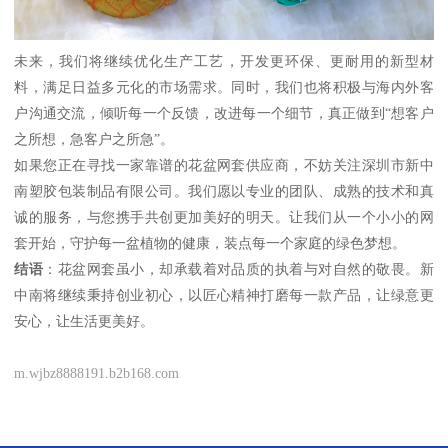
未来，我们将继续优化生产工艺，开发更环保、更耐用的新型材
料，满足日益多元化的市场需求。同时，我们也将积极与海内外客
户沟通交流，倾听每一个反馈，改进每一个细节，真正做到“想客户
之所想，急客户之所急”。
如果您正在寻找一家靠谱的花盆网套供应商，不妨关注深圳市新中
南塑胶包装制品有限公司。我们愿以专业的团队、成熟的技术和真
诚的服务，与您携手共创更加美好的明天。让我们从一个小小的网
套开始，守护每一盆植物的健康，装点每一个家庭的绿色梦想。
结语
：花盆网套虽小，却承载着对品质的执着与对自然的敬畏。新
中南将继续秉持创业初心，以匠心精神打磨每一款产品，让绿意更
安心，让生活更美好。
m.wjbz8888191.b2b168.com