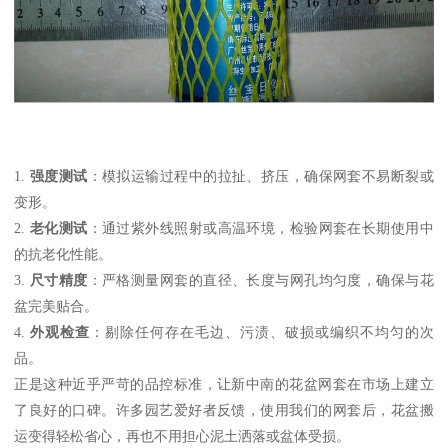
1.
强度测试
：模拟运输过程中的拉扯、挤压，确保网套不易断裂或
变形。
2.
老化测试
：通过紫外线照射或高温环境，检验网套在长期使用中
的抗老化性能。
3.
尺寸精度
：严格测量网套的直径、长度与网孔均匀度，确保与花
盆完美贴合。
4.
外观检查
：剔除任何存在毛边、污渍、破损或编织不均匀的次
品。
正是这种近乎严苛的品控标准，让新中南的花盆网套在市场上建立
了良好的口碑。许多园艺爱好者反馈，使用我们的网套后，花盆搬
运变得轻松省心，再也不用担心泥土洒落或盆体受损。