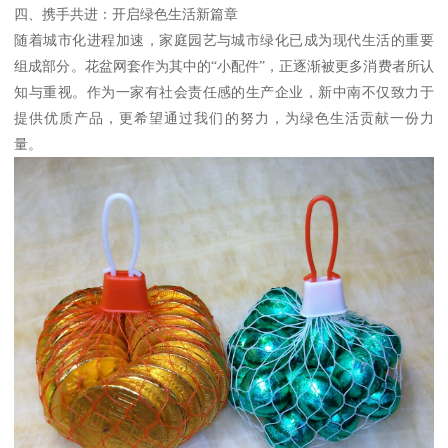
四、携手共进：开启绿色生活新篇章
随着城市化进程加速，家庭园艺与城市绿化已成为现代生活的重要
组成部分。花盆网套作为其中的“小配件”，正逐渐被更多消费者所认
知与重视。作为一家有社会责任感的生产企业，新中南不仅致力于
提供优质产品，更希望通过我们的努力，为绿色生活贡献一份力
量。