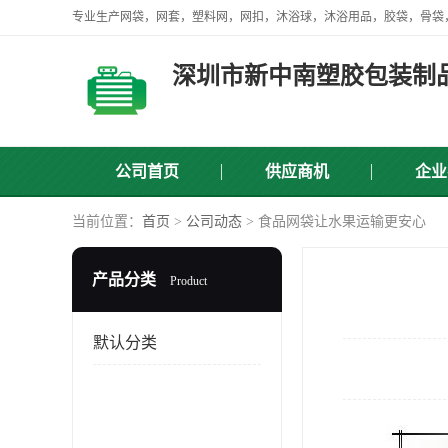
深圳市新中南塑胶包装制
公司首页
供应商机
企业
当前位置：
首页
>
公司动态
> 食品网袋让水果运输更安心
产品分类
Product
默认分类