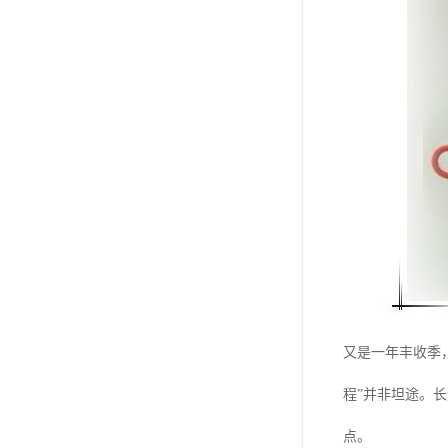
又是一年丰收季
程”并非坦途。
点。