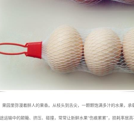
，果园里弥漫着醉人的果香。从枝头到舌尖，一颗颗饱满多汁的水果，承
长途运输中的颠簸、挤压、碰撞，常常让新鲜水果“伤痕累累”，损耗率居