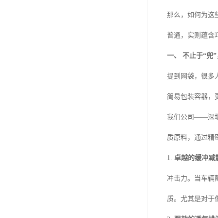
那么，如何为这
普通，实则蕴含
一、 不止于“兜”
提到网袋，很多
简易包装容器，
我们公司——深
质原料，通过精
1.
卓越的缓冲减
冲击力。当车辆
质。尤其是对于