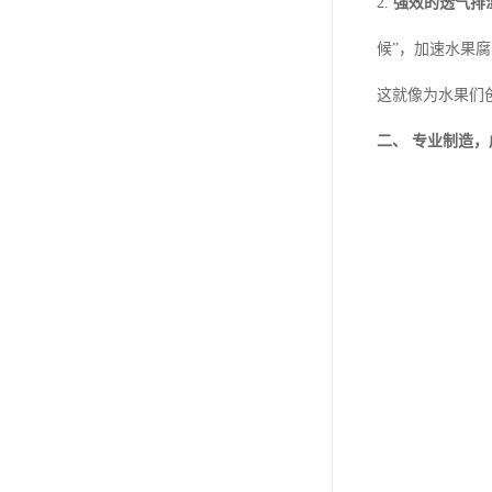
2.
强效的透气排
候”，加速水果
这就像为水果们
二、 专业制造