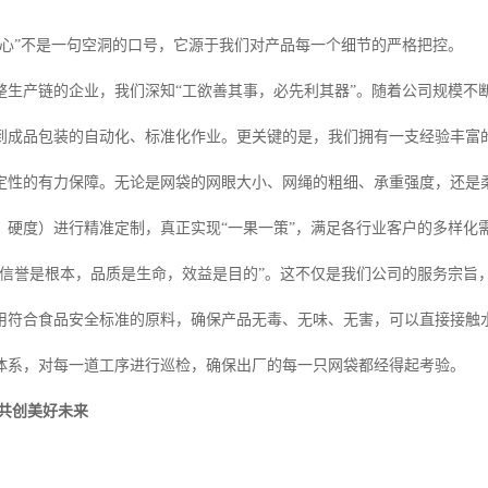
安心”不是一句空洞的口号，它源于我们对产品每一个细节的严格把控。
整生产链的企业，我们深知“工欲善其事，必先利其器”。随着公司规模不
到成品包装的自动化、标准化作业。更关键的是，我们拥有一支经验丰富
定性的有力保障。无论是网袋的网眼大小、网绳的粗细、承重强度，还是
、硬度）进行精准定制，真正实现“一果一策”，满足各行业客户的多样化
“信誉是根本，品质是生命，效益是目的”。这不仅是我们公司的服务宗旨
用符合食品安全标准的原料，确保产品无毒、无味、无害，可以直接接触
体系，对每一道工序进行巡检，确保出厂的每一只网袋都经得起考验。
，共创美好未来