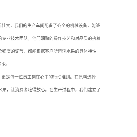
断壮大，我们的生产车间配备了齐全的机械设备，能够
的专业技术团队，他们娴熟的操作技艺和对品质的执着
柔韧度的调节，都能根据客户所运输水果的具体特性
需求。
，更是每一位员工刻在心中的行动准则。在原料选择
水果，让消费者吃得放心。在生产过程中，我们建立了