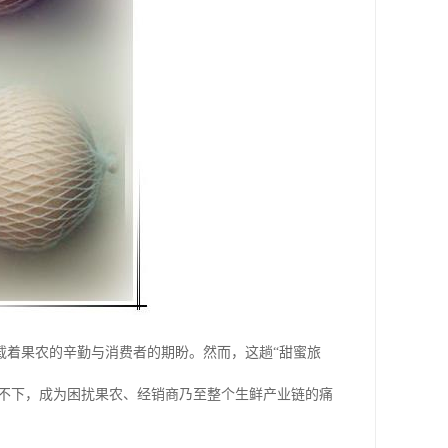
载着果农的辛勤与消费者的期盼。然而，这趟“甜蜜旅
高不下，成为困扰果农、经销商乃至整个生鲜产业链的痛