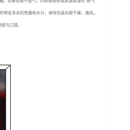
量。如果包装不透气，内部极易形成高温高湿的“微气
及时带走多余的热量和水分，保持包装内部干燥、通风。
鲜度与口感。