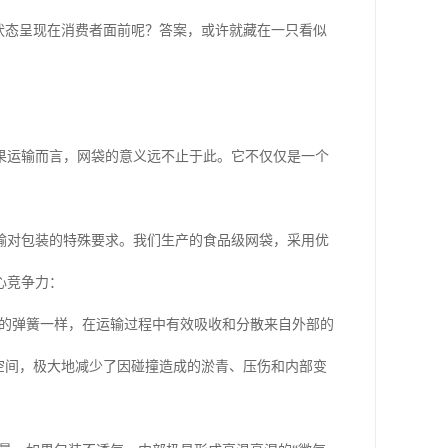
状态呈现在消费者面前呢？答案，或许就藏在一只看似
果运输而言，网袋的意义远不止于此。它不仅仅是一个
输对包装的特殊要求。我们生产的食品级网袋，采用优
心竞争力：
的弹簧一样，在运输过程中有效吸收和分散来自外部的
空间，极大地减少了因碰撞造成的淤青、压伤和内部变