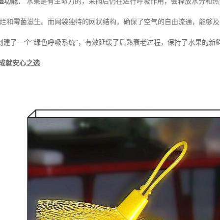
湿功能：
水果是有生命力的，采摘后仍在进行呼吸作用，会释放水分和热
腐烂和霉菌滋生。而网袋独特的网状结构，确保了空气的自由流通，能够
创建了一个“绿色呼吸系统”，有效延缓了后熟衰老过程，保持了水果的新
，成就安心之选