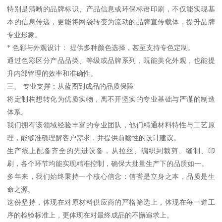
特别是清晰的品牌标识、产品信息或环保标语印刷，不仅能实现基
本的信息传递，更能将网袋转变为流动的品牌宣传载体，提升品牌
专业形象。
* 色彩与外观设计： 提供多种颜色选择，甚至支持专色定制。
通过色彩区分产品品类、等级或品牌系列，既能美化外观，也能提
升内部管理的效率和准确性。
三、 专业支撑：从蓝图到成品的品质保障
将定制构想转化为优质实物，离不开坚实的专业基础与严谨的制造
体系。
我们拥有该领域经验丰富的专业团队，他们精通材料特性与工艺原
理，能够准确理解客户需求，并提供前瞻性的设计建议。
生产线上配备齐全的先进设备，从拉丝、编织到裁剪、缝制、印
刷，各个环节均能实现精准控制，确保大批量生产下的品质如一。
多年来，我们始终秉持一个核心信念：信誉是立身之本，品质是生
命之源。
这份坚持，体现在对原材料供应商的严格筛选上，体现在每一道工
序的检验标准上，更体现在对最终成品的不懈追求上。