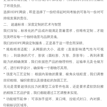
了环境负担。
选择HDPE网袋，即是选择了一份经得起时间考验的可靠与一份对可
持续发展的责任。
二、 超越标准：深度定制的艺术与智慧
我们深知，标准化的产品或许能满足普遍需求，但唯有定制，才能
完美呼应每一个独特场景与品牌灵魂。
我们的HDPE网袋定制服务，正是基于这一理念而深耕。
* 规格精准适配： 从网眼的大小、疏密（直接影响透气性与可视
性），到袋身的尺寸、形状（圆柱形、方形、异形等），再到承重
能力的精确测算，我们依据您产品的物理特性、运输单元及仓储方
式，进行科学设计，确保每一寸都物尽其用。
* 强度与工艺定制： 根据内装物的重量、棱角尖锐程度，我们调整
丝径粗细、编织密度以及接缝处的加固工艺。
无论是需要超强抗拉力的重型工业零件包装，还是要求柔软防刮擦
的精致工艺品护套，我们都能通过工艺调整来实现。
* 功能细节延伸： 可添加手提环、束口绳、拉链式封口、内衬膜、
印刷标识区域等。