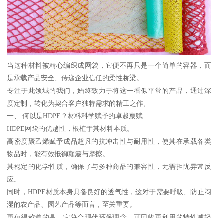
当这种材料被精心编织成网袋，它便不再只是一个简单的容器，而
是承载产品安全、传递企业信任的柔性桥梁。
专注于此领域的我们，始终致力于将这一看似平常的产品，通过深
度定制，转化为契合客户独特需求的精工之作。
一、 何以是HDPE？材料科学赋予的卓越禀赋
HDPE网袋的优越性，根植于其材料本质。
高密度聚乙烯赋予成品超凡的抗冲击性与耐用性，使其在承载各类
物品时，能有效抵御颠簸与摩擦。
其稳定的化学性质，确保了与多种商品的兼容性，无需担忧异常反
应。
同时，HDPE材质本身具备良好的透气性，这对于需要呼吸、防止闷
湿的农产品、园艺产品等而言，至关重要。
更值得称道的是，它符合现代环保理念，可回收再利用的特性减轻