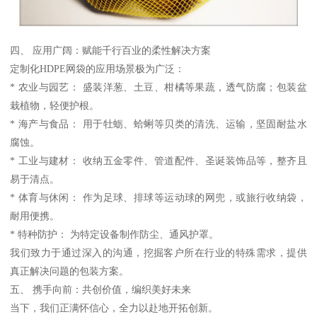
四、 应用广阔：赋能千行百业的柔性解决方案
定制化HDPE网袋的应用场景极为广泛：
* 农业与园艺： 盛装洋葱、土豆、柑橘等果蔬，透气防腐；包装盆
栽植物，轻便护根。
* 海产与食品： 用于牡蛎、蛤蜊等贝类的清洗、运输，坚固耐盐水
腐蚀。
* 工业与建材： 收纳五金零件、管道配件、圣诞装饰品等，整齐且
易于清点。
* 体育与休闲： 作为足球、排球等运动球的网兜，或旅行收纳袋，
耐用便携。
* 特种防护： 为特定设备制作防尘、通风护罩。
我们致力于通过深入的沟通，挖掘客户所在行业的特殊需求，提供
真正解决问题的包装方案。
五、 携手向前：共创价值，编织美好未来
当下，我们正满怀信心，全力以赴地开拓创新。