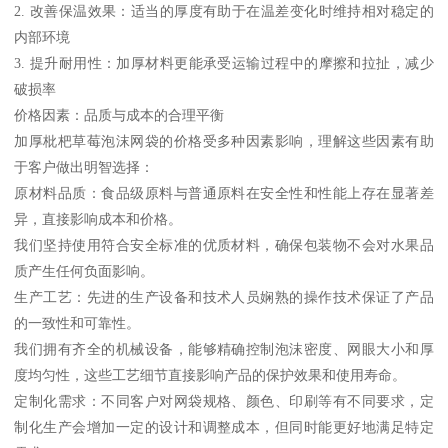
2. 改善保温效果：适当的厚度有助于在温差变化时维持相对稳定的
内部环境
3. 提升耐用性：加厚材料更能承受运输过程中的摩擦和拉扯，减少
破损率
价格因素：品质与成本的合理平衡
加厚枇杷草莓泡沫网袋的价格受多种因素影响，理解这些因素有助
于客户做出明智选择：
原材料品质：食品级原料与普通原料在安全性和性能上存在显著差
异，直接影响成本和价格。
我们坚持使用符合安全标准的优质材料，确保包装物不会对水果品
质产生任何负面影响。
生产工艺：先进的生产设备和技术人员娴熟的操作技术保证了产品
的一致性和可靠性。
我们拥有齐全的机械设备，能够精确控制泡沫密度、网眼大小和厚
度均匀性，这些工艺细节直接影响产品的保护效果和使用寿命。
定制化需求：不同客户对网袋规格、颜色、印刷等有不同要求，定
制化生产会增加一定的设计和调整成本，但同时能更好地满足特定