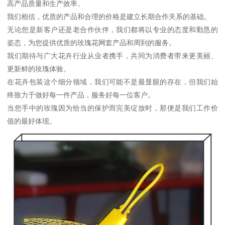
高产品质量和生产效率。
我们相信，优质的产品和合理的价格是建立长期合作关系的基础。
无论您是新客户还是老合作伙伴，我们都将以专业的态度和勤恳的
姿态，为您提供优质的玫瑰花网套产品和周到的服务。
我们期待与广大花卉行业从业者携手，共同为消费者带来更美丽、
更新鲜的玫瑰体验。
在花卉包装这个细分领域，我们可能不是最显眼的存在，但我们始
终致力于做好每一件产品，服务好每一位客户。
当您手中的玫瑰因为恰当的保护而完美绽放时，那便是我们工作价
值的最好体现。