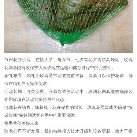
节日花卉供应：在情人节、母亲节、七夕等花卉需求高峰期，玫瑰
花网套能有效保护大量玫瑰在运输和储存过程中的完整性。
婚礼布置：婚礼用玫瑰通常需要提前准备，网套可以保护花蕾，确
保在婚礼当天完美绽放。
活动装饰：各类庆典、开幕仪式等活动中，玫瑰花网套能够确保装
饰用玫瑰在活动前保持最佳状态。
电商花卉销售：随着线上花卉销售的增长，玫瑰花网套成为确保“快
递玫瑰”完好到达客户手中的重要保障。
携手共创美好未来
随着公司不断发展，我们持续投入技术升级和设备更新，致力于提