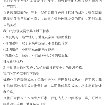
我们专注于塑胶包装制品生产多年，拥有齐全的机械设备和完善的
生产流程。
在玫瑰花网套的生产上，我们采用符合行业标准的材料，确保网套
既柔韧又有足够的支撑力，能够在保护玫瑰花朵的同时，不影响其
自然美感。
我们的玫瑰花网套具有以下特点：
- 网孔均匀，透气性好，避免花朵因闷热而受损
- 弹性适中，易于安装和拆除，不会损伤花瓣
- 透明度高，不影响花朵的展示效果
- 规格齐全，适用于不同品种和尺寸的玫瑰花
批发价格优势
对于批量采购的客户，我们提供具有竞争力的批发价格。
我们的定价基于以下原则：
规模化生产降低成本：凭借先进的生产设备和成熟的生产工艺，我
们能够高效地完成大批量订单，从而降低单位成本，将实惠直接让
利给客户。
直接厂家供应：作为生产厂家，我们省去了中间环节，客户可以直
接从源头采购，避免层层加价。